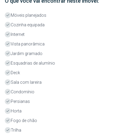
O que você vai encontrar neste imóvel:
Móveis planejados
Cozinha equipada
Internet
Vista panorâmica
Jardim gramado
Esquadrias de alumínio
Deck
Sala com lareira
Condomínio
Persianas
Horta
Fogo de chão
Trilha