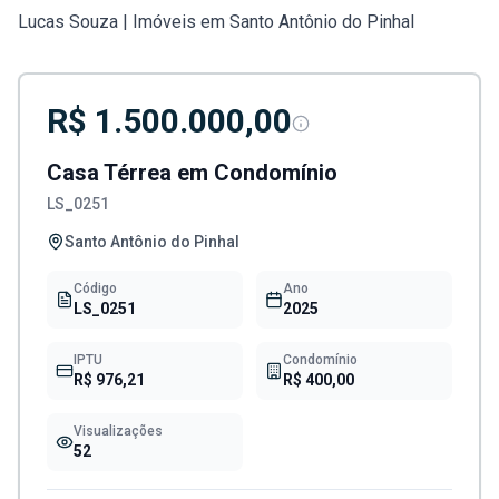
Lucas Souza | Imóveis em Santo Antônio do Pinhal
R$ 1.500.000,00
Casa Térrea em Condomínio
LS_0251
Santo Antônio do Pinhal
Código
Ano
LS_0251
2025
IPTU
Condomínio
R$ 976,21
R$ 400,00
Visualizações
52