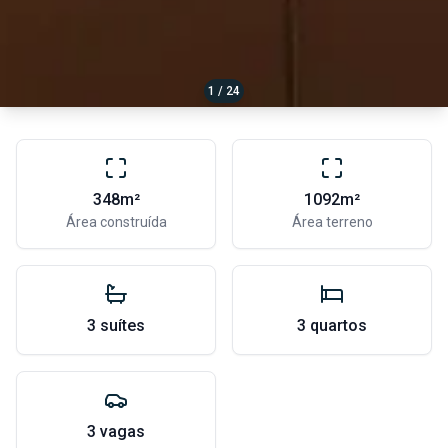
1 / 24
348m²
1092m²
Área construída
Área terreno
3 suítes
3 quartos
3 vagas