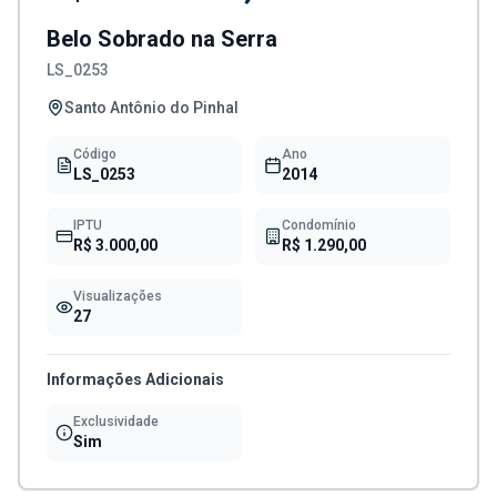
Belo Sobrado na Serra
LS_0253
Santo Antônio do Pinhal
Código
Ano
LS_0253
2014
IPTU
Condomínio
R$ 3.000,00
R$ 1.290,00
Visualizações
27
Informações Adicionais
Exclusividade
Sim