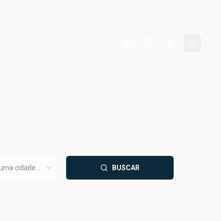
 uma cidade
BUSCAR
meiro