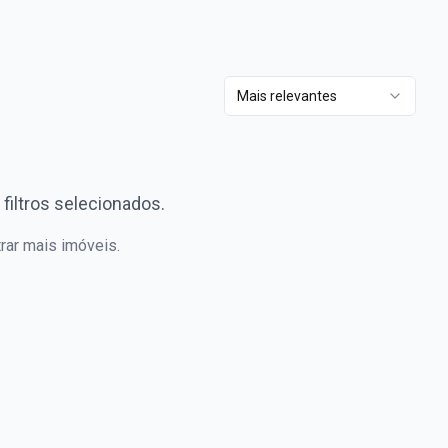
Mais relevantes
iltros selecionados.
trar mais imóveis.