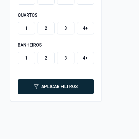
QUARTOS
1
2
3
4+
BANHEIROS
1
2
3
4+
APLICAR FILTROS