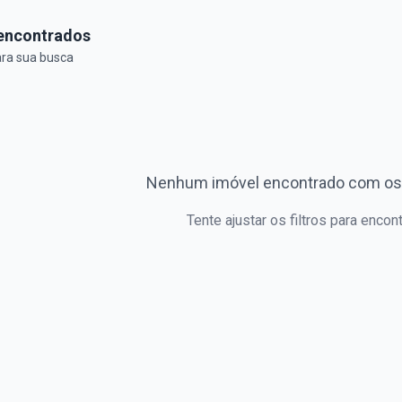
encontrados
ara sua busca
Nenhum imóvel encontrado com os f
Tente ajustar os filtros para encon